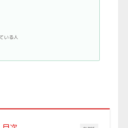
ている人
目次