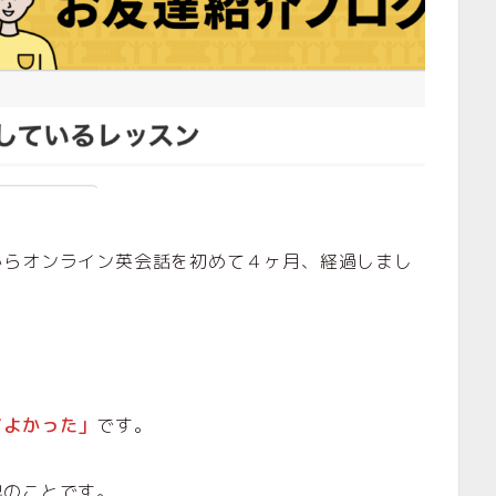
からオンライン英会話を初めて４ヶ月、経過しまし
てよかった」
です。
記のことです。