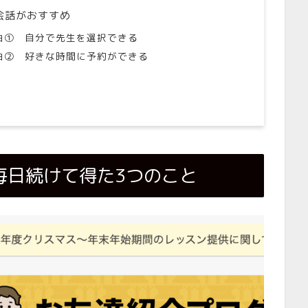
会話がおすすめ
由① 自分で先生を選択できる
由② 好きな時間に予約ができる
毎日続けて得た3つのこと