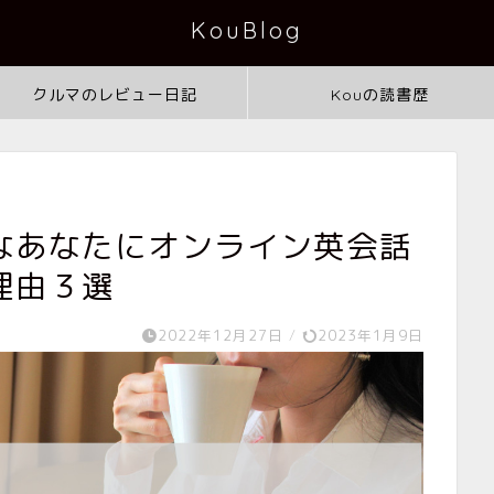
KouBlog
クルマのレビュー日記
Kouの読書歴
なあなたにオンライン英会話
理由３選
2022年12月27日
/
2023年1月9日