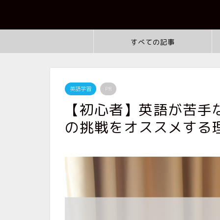
すべての記事
英語学習
PR
【初心者】英語が苦手
の挑戦をオススメする