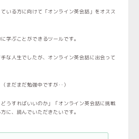
っている方に向けて「オンライン英会話」をオスス
的に学ぶことができるツールです。
苦手な人生でしたが、オンライン英会話に出会って
。（まだまだ勉強中ですが‥）
どどうすればいいのか」「オンライン英会話に挑戦
る方に、読んでいただきたいです。