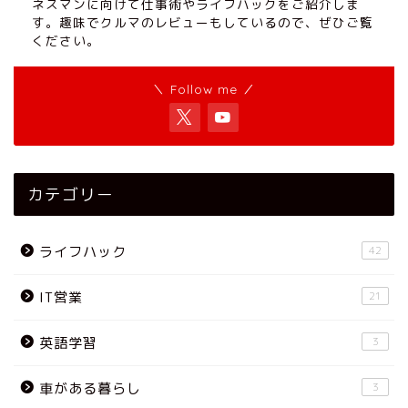
ネスマンに向けて仕事術やライフハックをご紹介しま
す。趣味でクルマのレビューもしているので、ぜひご覧
ください。
＼ Follow me ／
カテゴリー
ライフハック
42
IT営業
21
英語学習
3
車がある暮らし
3