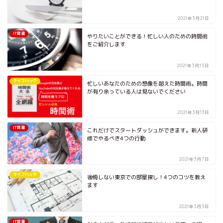
2021年3月21日
IT営業
やりたいことができる！忙しい人のための時間術
をご紹介します
2021年3月15日
ライフハック
忙しいあなたのための想像を超えた時間術。時間
が有り余っている人は見ないでください
2021年3月13日
IT営業
これだけでスタートダッシュができます。新人研
修でやるべき4つの行動
2021年3月7日
ライフハック
後悔しない東京での部屋探し！4つのコツを教え
ます
2021年3月5日
IT営業