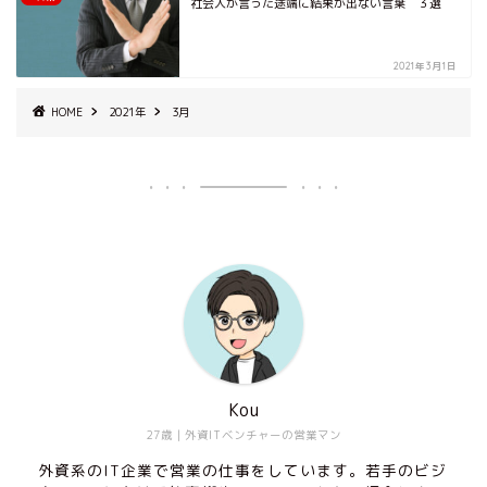
社会人が言った途端に結果が出ない言葉 ３選
2021年3月1日
HOME
2021年
3月
Kou
27歳｜外資ITベンチャーの営業マン
外資系のIT企業で営業の仕事をしています。若手のビジ